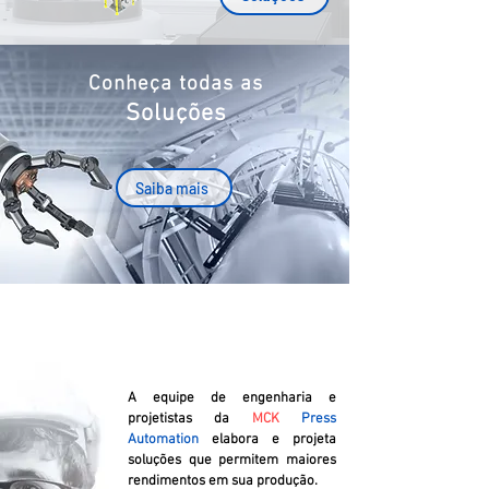
Conheça todas as
Soluções
Saiba mais
A equipe de engenharia e
projetistas da
MCK
Press
Automation
elabora e projeta
soluções que permitem maiores
rendimentos em sua produção.