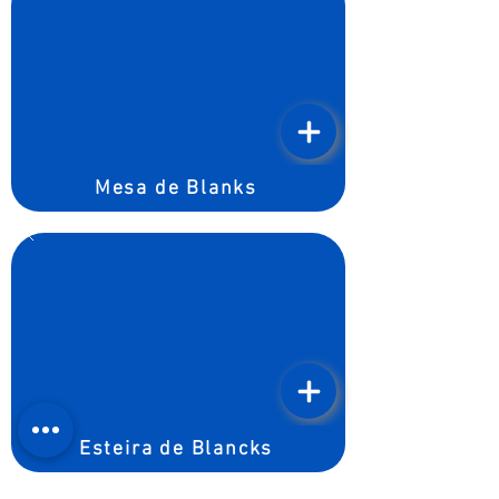
Mesa de Blanks
Esteira de Blancks