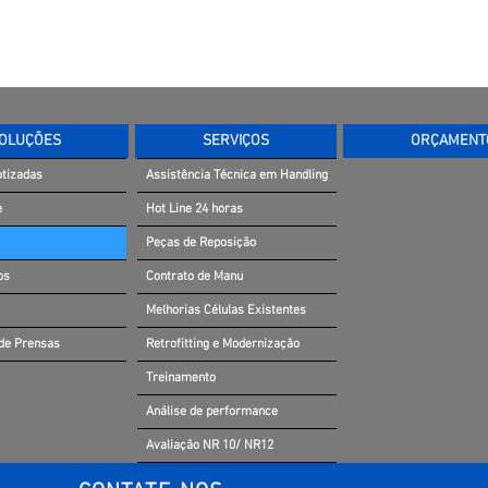
OLUÇÕES
SERVIÇOS
ORÇAMENT
otizadas
Assistência Técnica em Handling
e
Hot Line 24 horas
Peças de Reposição
os
Contrato de Manu
Melhorias Células Existentes
 de Prensas
Retrofitting e Modernização
Treinamento
Análise de performance
Avaliação NR 10/ NR12