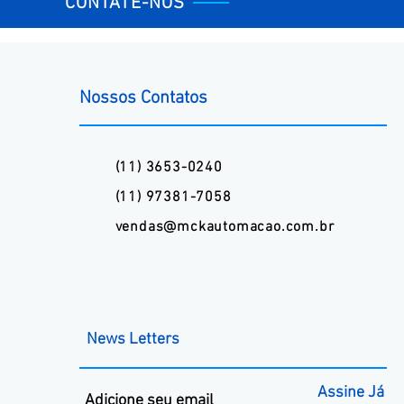
CONTATE-NOS
Nossos Contatos
(11) 3653-0240
(11) 97381-7058
vendas@mckautomacao.com.br
News Letters
Assine Já