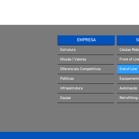
EMPRESA
S
Estrutura
Celulas Rob
Missão | Valores
Front of Lin
Diferenciais Competitivos
End of Line
Políticas
Equipament
Infraestrutura
Automação
Equipe
Retrofitting