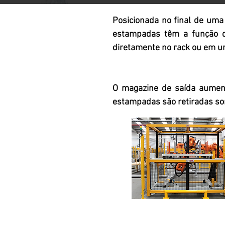
Posicionada no final de uma
estampadas têm a função de
diretamente no rack ou em u
O magazine de saída aumen
estampadas são retiradas s