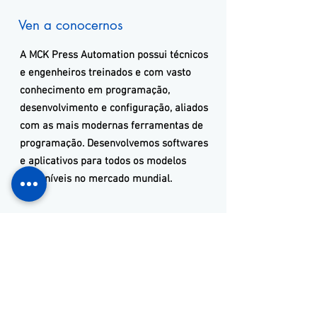
Ven a conocernos
A
MCK
Press Automation
possui técnicos
e engenheiros treinados e com vasto
conhecimento em programação,
desenvolvimento e configuração, aliados
com as mais modernas ferramentas de
programação. Desenvolvemos softwares
e aplicativos para todos os modelos
disponíveis no mercado mundial.
Ven a conocernos
+55 11 3653-0240
energia@mckautomacao.com.b
r